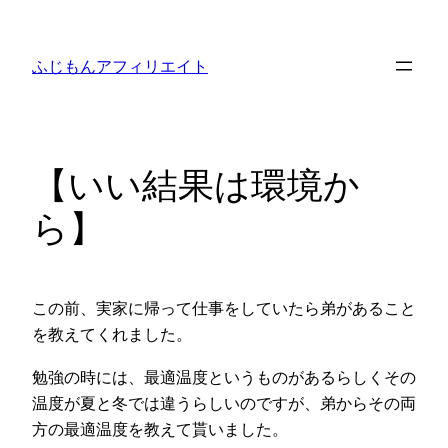
内
容
ふじもんアフィリエイト
を
ス
キ
ッ
【いい結果は環境か
プ
ら】
この前、実家に帰って仕事をしていたら弟があること
を教えてくれました。
勉強の時には、最適温度というものがあるらしくその
温度が夏と冬では違うらしいのですが、弟からその両
方の最適温度を教えて貰いました。