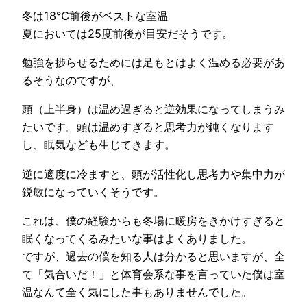
冬は18℃前後がベストな室温
夏においては25度前後が目安だそうです。
勉強を捗らせるためには足もとはよく温める必要があ
るそうなのですが、
頭（上半身）は温め過ぎると逆効果になってしまうみ
たいです。頭は温めすぎると思考力が鈍くなります
し、眠気なども生じてきます。
逆に適度に冷ますと、頭が活性化し思考力や集中力が
鋭敏になっていくそうです。
これは、僕の経験からも冬場に暖房をきかけすぎると
眠くなってくるみたいな事はよくありました。
ですが、過去の僕を知る人は分かると思いますが、全
て「気合いだ！」と体育会系な事を言っていた僕は室
温なんて全く気にした事もありませんでした。