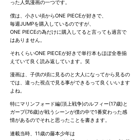
った人気漫画の一つです。
僕は、小さい頃からONE PIECEが好きで、
毎週JUMPを購入しているのですが、
ONE PIECEの為だけに購入してると言っても過言で
はありません。
それくらいONE PIECEが好きで単行本もほぼ全巻揃
えていて良く読み返しています。笑
漫画は、子供の頃に見るのと大人になってから見るの
では、違った視点で見る事ができるって良くいいます
よね。
特にマリンフォード編(頂上戦争)のルフィー(17歳)と
ガープ(76歳)が戦うシーンが僕の中で1番変わった感
情があるのでそれと思ったことを書きます。
連載当時、11歳の藤本少年は