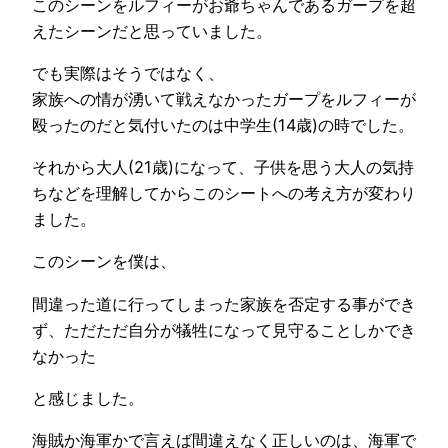
このシーンをルフィーがお爺ちゃんであるガープを超
えたシーンだと思っていました。
でも実際はそうではなく、
家族への情が湧いて戦えなかったガープをルフィーが
殴ったのだと気付いたのは中学生(14歳)の時でした。
それから大人(21歳)になって、子供を思う大人の気持
ちなどを理解してからこのシートへの考え方が変わり
ました。
このシーンを僕は、
間違った道に行ってしまった家族を否定する事ができ
ず、ただただ自分が犠牲になって見守ることしかでき
なかった
と感じました。
海賊か海軍かで言えば間違えなく正しいのは、海軍で