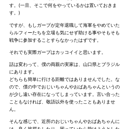
す。(一旦、そこで何をやっているかは置いておきま
す。)
ですが、もしガープが定年退職して海軍をやめていた
らルフィーたちを立場も気にせず助ける事やそもそも
戦争に参加することすらなかったはずです。
それでも実際ガープはカッコイイと思います。
話は変わって、僕の両親の実家は、山口県とブラジル
にあります。
どちらも簡単に行ける距離ではありませんでした。な
ので、僕の中でおじいちゃんやおばあちゃんというの
が少し遠い存在になってしまっています。言い合った
こともなければ、敬語以外を使ったこともありませ
ん。
そんな感じで、近所のおじいちゃんやおばあちゃんに
は、良く挨拶をしたり、困っていたら助けようとした