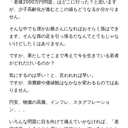
「老後2000万円問題」はどこに行った？と思います
が、少子高齢化が進むとこの値もどうなるか分かりま
せん。
そんな中でも僕がお爺さんになればおそらく孫はでき
ます。そんな孫の足を引っ張るだなんてとてもじゃな
いけどしたくはありません。
ですか、果たしてそこまで考えて今を生きている若者
がどれだけいるのか？
気にするのは早い！と、言われれば早い。
ですが、浪費癖や価値観はなかなか変わるものではあ
りません。
円安、物価の高騰、インフレ、スタグフレーショ
ン、、、
いろんな問題に目を向けて備えていかなければ、「老