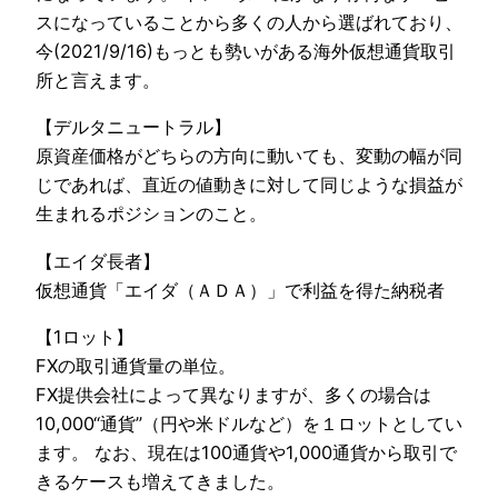
スになっていることから多くの人から選ばれており、
今(2021/9/16)もっとも勢いがある海外仮想通貨取引
所と言えます。
【デルタニュートラル】
原資産価格がどちらの方向に動いても、変動の幅が同
じであれば、直近の値動きに対して同じような損益が
生まれるポジションのこと。
【エイダ長者】
仮想通貨「エイダ（ＡＤＡ）」で利益を得た納税者
【1ロット】
FXの取引通貨量の単位。
FX提供会社によって異なりますが、多くの場合は
10,000“通貨”（円や米ドルなど）を１ロットとしてい
ます。 なお、現在は100通貨や1,000通貨から取引で
きるケースも増えてきました。