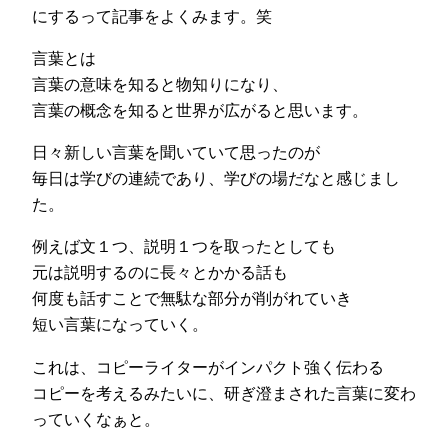
にするって記事をよくみます。笑
言葉とは
言葉の意味を知ると物知りになり、
言葉の概念を知ると世界が広がると思います。
日々新しい言葉を聞いていて思ったのが
毎日は学びの連続であり、学びの場だなと感じまし
た。
例えば文１つ、説明１つを取ったとしても
元は説明するのに長々とかかる話も
何度も話すことで無駄な部分が削がれていき
短い言葉になっていく。
これは、コピーライターがインパクト強く伝わる
コピーを考えるみたいに、研ぎ澄まされた言葉に変わ
っていくなぁと。