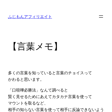
内
容
ふじもんアフィリエイト
を
ス
キ
ッ
【言葉メモ】
プ
多くの言葉を知っていると言葉のチョイスって
かわると思います。
「口喧嘩必勝法」なんて調べると
賢く見せるためにあえてカタカナ言葉を使って
マウントを取るなど、
相手の知らない言葉を使って相手に反論できないよう