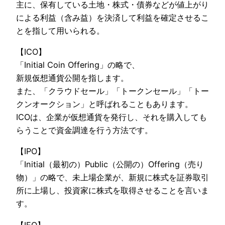
主に、保有している土地・株式・債券などが値上がり
による利益（含み益）を決済して利益を確定させるこ
とを指して用いられる。
【ICO】
「Initial Coin Offering」の略で、
新規仮想通貨公開を指します。
また、「クラウドセール」「トークンセール」「トー
クンオークション」と呼ばれることもあります。
ICOは、企業が仮想通貨を発行し、それを購入しても
らうことで資金調達を行う方法です。
【IPO】
「Initial（最初の）Public（公開の）Offering（売り
物）」の略で、未上場企業が、新規に株式を証券取引
所に上場し、投資家に株式を取得させることを言いま
す。
【IEO】