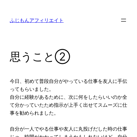
内
容
ふじもんアフィリエイト
を
ス
キ
ッ
思うこと②
プ
今日、初めて普段自分がやっている仕事を友人に手伝
ってもらいました。
自分に経験があるために、次に何をしたらいいのか全
て分かっていたため指示が上手く出せてスムーズに仕
事を勧められました。
自分が一人でやる仕事や友人に丸投げだした時の仕事
じゃ、時間がかかってしまうかもしれないけど、自分