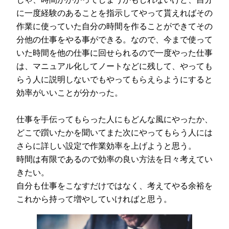
に一度経験のあることを指示してやって貰えればその
作業に使っていた自分の時間を作ることができてその
分他の仕事をやる事ができる。なので、今まで使って
いた時間を他の仕事に回せられるので一度やった仕事
は、マニュアル化してノートなどに残して、やっても
らう人に説明しないでもやってもらえらようにすると
効率がいいことが分かった。
仕事を手伝ってもらった人にもどんな風にやったか、
どこで躓いたかを聞いてまた次にやってもらう人には
さらに詳しい設定で作業効率を上げようと思う。
時間は有限であるので効率の良い方法を日々考えてい
きたい。
自分も仕事をこなすだけではなく、考えてやる余裕を
これから持って増やしていければと思う。