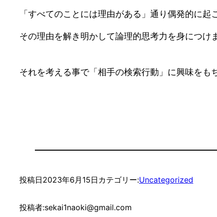
「すべてのことには理由がある」通り偶発的に起
その理由を解き明かして論理的思考力を身につけ
それを考える事で「相手の検索行動」に興味をもち
投稿日
2023年6月15日
カテゴリー:
Uncategorized
投稿者:
sekai1naoki@gmail.com